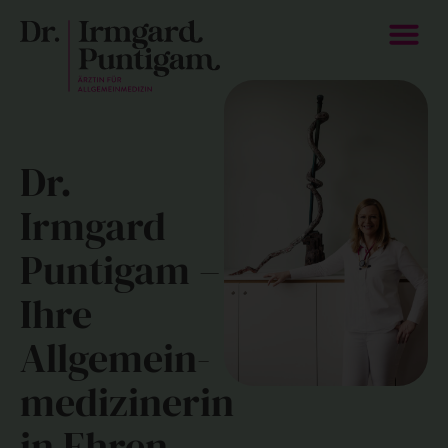
Dr.
Irmgard
Puntigam –
Ihre
Allgemein­
medizinerin
in Ehren­